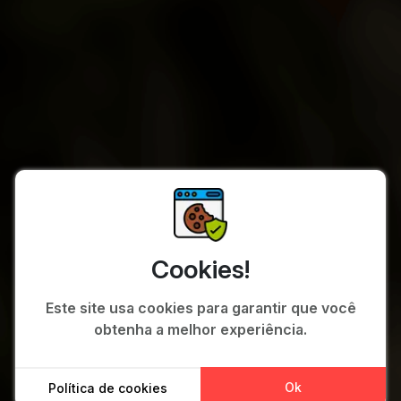
Cookies!
Este site usa cookies para garantir que você
obtenha a melhor experiência.
Ok
Política de cookies