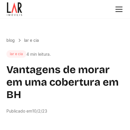
blog
lar e cia
4 min leitura.
lar e cia
Vantagens de morar
em uma cobertura em
BH
Publicado em
10/2/23