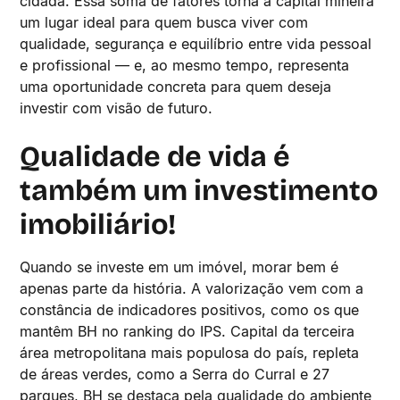
cidadã. Essa soma de fatores torna a capital mineira
um lugar ideal para quem busca viver com
qualidade, segurança e equilíbrio entre vida pessoal
e profissional — e, ao mesmo tempo, representa
uma oportunidade concreta para quem deseja
investir com visão de futuro.
Qualidade de vida é
também um investimento
imobiliário!
Quando se investe em um imóvel, morar bem é
apenas parte da história. A valorização vem com a
constância de indicadores positivos, como os que
mantêm BH no ranking do IPS. Capital da terceira
área metropolitana mais populosa do país, repleta
de áreas verdes, como a Serra do Curral e 27
parques, BH se destaca pela qualidade do ambiente