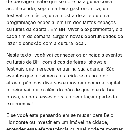
de passagem sabe que sempre há alguma coisa
acontecendo, seja uma feira gastronômica, um
festival de música, uma mostra de arte ou uma
programação especial em um dos tantos espaços
culturais da capital. Em BH, viver é experimentar, e a
cada fim de semana surgem novas oportunidades de
lazer e conexão com a cultura local.
Neste texto, você vai conhecer os principais eventos
culturais de BH, com dicas de feiras, shows e
festivais que merecem entrar na sua agenda. São
eventos que movimentam a cidade o ano todo,
atraem públicos diversos e mostram como a capital
mineira vai muito além do pão de queijo e da boa
prosa, embora esses dois também façam parte da
experiência!
E se você está pensando em se mudar para Belo
Horizonte ou investir em um imóvel na cidade,
entender essa efervescência cultural pode te mostrar