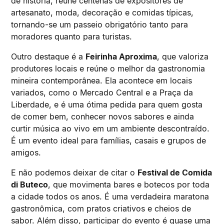
de história, reúne centenas de expositores de
artesanato, moda, decoração e comidas típicas,
tornando-se um passeio obrigatório tanto para
moradores quanto para turistas.
Outro destaque é a
Feirinha Aproxima
, que valoriza
produtores locais e reúne o melhor da gastronomia
mineira contemporânea. Ela acontece em locais
variados, como o Mercado Central e a Praça da
Liberdade, e é uma ótima pedida para quem gosta
de comer bem, conhecer novos sabores e ainda
curtir música ao vivo em um ambiente descontraído.
É um evento ideal para famílias, casais e grupos de
amigos.
E não podemos deixar de citar o
Festival de Comida
di Buteco
, que movimenta bares e botecos por toda
a cidade todos os anos. É uma verdadeira maratona
gastronômica, com pratos criativos e cheios de
sabor. Além disso, participar do evento é quase uma