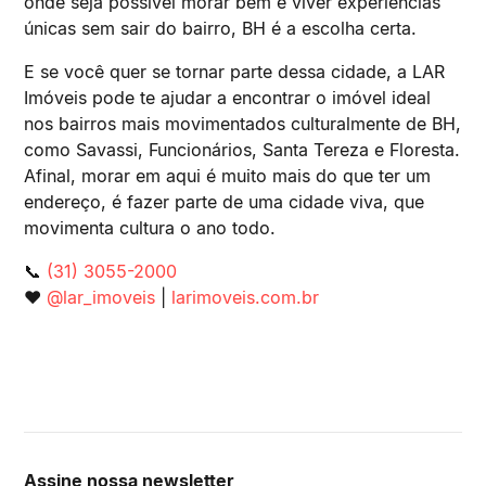
onde seja possível morar bem e viver experiências
únicas sem sair do bairro, BH é a escolha certa.
E se você quer se tornar parte dessa cidade, a LAR
Imóveis pode te ajudar a encontrar o imóvel ideal
nos bairros mais movimentados culturalmente de BH,
como Savassi, Funcionários, Santa Tereza e Floresta.
Afinal, morar em aqui é muito mais do que ter um
endereço, é fazer parte de uma cidade viva, que
movimenta cultura o ano todo.
📞
(31) 3055-2000
❤️
@lar_imoveis
|
larimoveis.com.br
Assine nossa newsletter