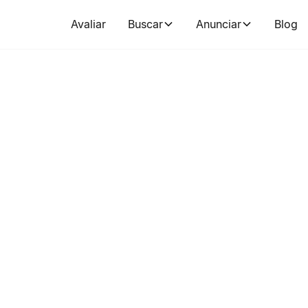
Avaliar
Buscar
Anunciar
Blog