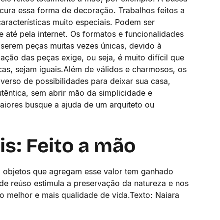
cura essa forma de decoração. Trabalhos feitos a
racterísticas muito especiais. Podem ser
 e até pela internet. Os formatos e funcionalidades
e serem peças muitas vezes únicas, devido à
ção das peças exige, ou seja, é muito difícil que
as, sejam iguais.Além de válidos e charmosos, os
rso de possibilidades para deixar sua casa,
têntica, sem abrir mão da simplicidade e
aiores busque a ajuda de um arquiteto ou
s: Feito a mão
ar, objetos que agregam esse valor tem ganhado
 de reúso estimula a preservação da natureza e nos
ro melhor e mais qualidade de vida.Texto: Naiara