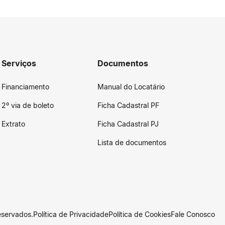
Serviços
Documentos
Financiamento
Manual do Locatário
2º via de boleto
Ficha Cadastral PF
Extrato
Ficha Cadastral PJ
Lista de documentos
eservados.
Política de Privacidade
Política de Cookies
Fale Conosco