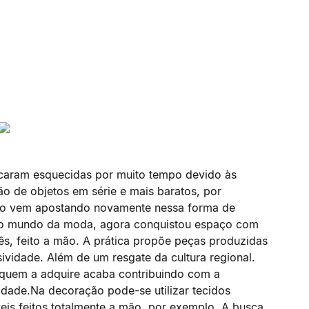
icaram esquecidas por muito tempo devido às
ão de objetos em série e mais baratos, por
ão vem apostando novamente nessa forma de
 no mundo da moda, agora conquistou espaço com
, feito a mão. A prática propõe peças produzidas
ividade. Além de um resgate da cultura regional.
 quem a adquire acaba contribuindo com a
lidade.Na decoração pode-se utilizar tecidos
veis feitos totalmente a mão, por exemplo. A busca