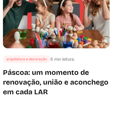
6 min leitura.
arquitetura e decoração
Páscoa: um momento de
renovação, união e aconchego
em cada LAR