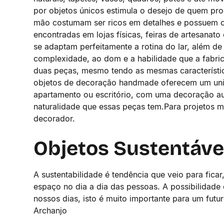
por objetos únicos estimula o desejo de quem pro
mão costumam ser ricos em detalhes e possuem ca
encontradas em lojas físicas, feiras de artesanato
se adaptam perfeitamente a rotina do lar, além d
complexidade, ao dom e a habilidade que a fabrica
duas peças, mesmo tendo as mesmas característic
objetos de decoração handmade oferecem um unive
apartamento ou escritório, com uma decoração au
naturalidade que essas peças tem.Para projetos m
decorador.
Objetos Sustentávei
A sustentabilidade é tendência que veio para fic
espaço no dia a dia das pessoas. A possibilidade
nossos dias, isto é muito importante para um futu
Archanjo