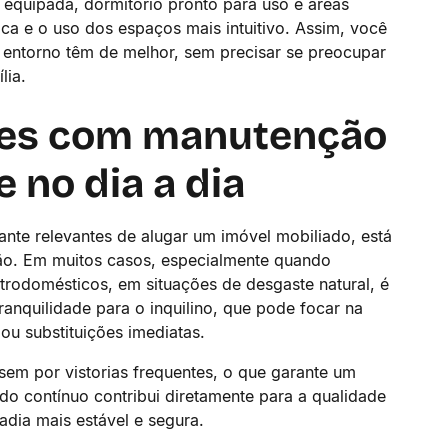
 equipada, dormitório pronto para uso e áreas
a e o uso dos espaços mais intuitivo. Assim, você
o entorno têm de melhor, sem precisar se preocupar
lia.
es com manutenção
 no dia a dia
te relevantes de alugar um imóvel mobiliado, está
ão. Em muitos casos, especialmente quando
trodomésticos, em situações de desgaste natural, é
ranquilidade para o inquilino, que pode focar na
ou substituições imediatas.
em por vistorias frequentes, o que garante um
o contínuo contribui diretamente para a qualidade
dia mais estável e segura.