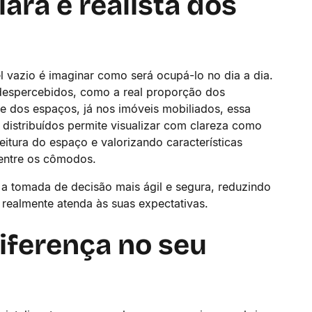
ara e realista dos
l vazio é imaginar como será ocupá-lo no dia a dia.
 despercebidos, como a real proporção dos
e dos espaços, já nos imóveis mobiliados, essa
distribuídos permite visualizar com clareza como
eitura do espaço e valorizando características
 entre os cômodos.
 a tomada de decisão mais ágil e segura, reduzindo
 realmente atenda às suas expectativas.
iferença no seu