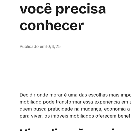
você precisa
conhecer
Publicado em
10/4/25
Decidir onde morar é uma das escolhas mais impor
mobiliado pode transformar essa experiência em a
quem busca praticidade na mudança, economia a c
para viver, os imóveis mobiliados oferecem bene