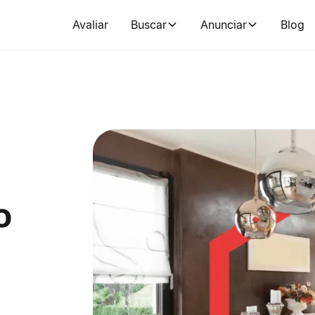
Avaliar
Buscar
Anunciar
Blog
o