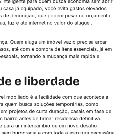
 inteligente para quem busca economia sem abrir
 casa já equipado, você evita gastos elevados
ns de decoração, que podem pesar no orçamento
ua, luz e até internet no valor do aluguel,
ça. Quem aluga um imóvel vazio precisa arcar
asos, até com a compra de itens essenciais, já em
pessoais, tornando a mudança mais rápida e
de e liberdade
l mobiliado é a facilidade com que acontece a
ra quem busca soluções temporárias, como
s em projetos de curta duração, casais em fase de
airro antes de firmar residência definitiva.
te para um intercâmbio ou um novo desafio
, sem burocracia e com toda a estrutura necessária,