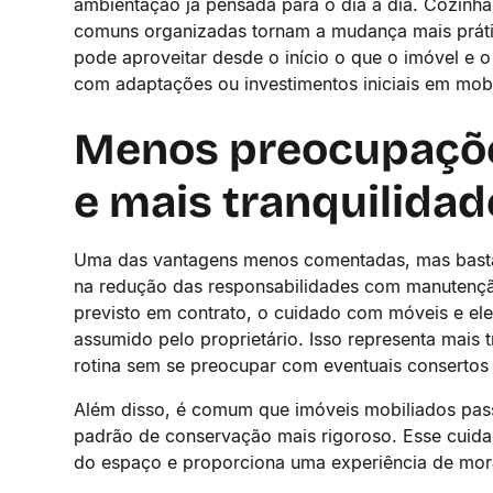
ambientação já pensada para o dia a dia. Cozinha
comuns organizadas tornam a mudança mais prátic
pode aproveitar desde o início o que o imóvel e 
com adaptações ou investimentos iniciais em mobí
Menos preocupaçõ
e mais tranquilidade
Uma das vantagens menos comentadas, mas bastan
na redução das responsabilidades com manutenç
previsto em contrato, o cuidado com móveis e ele
assumido pelo proprietário. Isso representa mais t
rotina sem se preocupar com eventuais consertos 
Além disso, é comum que imóveis mobiliados pass
padrão de conservação mais rigoroso. Esse cuidad
do espaço e proporciona uma experiência de mora