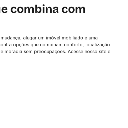
que combina com
 a mudança, alugar um imóvel mobiliado é uma
contra opções que combinam conforto, localização
 de moradia sem preocupações. Acesse nosso site e