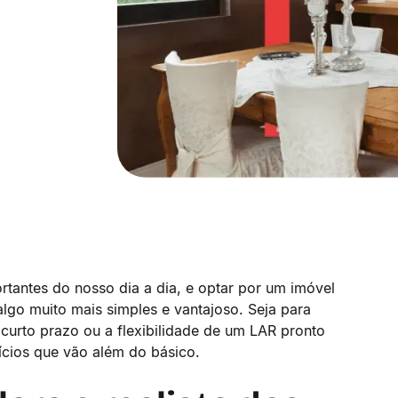
tantes do nosso dia a dia, e optar por um imóvel
lgo muito mais simples e vantajoso. Seja para
urto prazo ou a flexibilidade de um LAR pronto
fícios que vão além do básico.