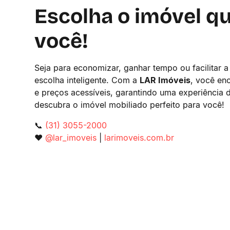
Escolha o imóvel 
você!
Seja para economizar, ganhar tempo ou facilitar
escolha inteligente. Com a
LAR Imóveis
, você en
e preços acessíveis, garantindo uma experiência
descubra o imóvel mobiliado perfeito para você!
📞
(31) 3055-2000
❤️
@lar_imoveis
|
larimoveis.com.br