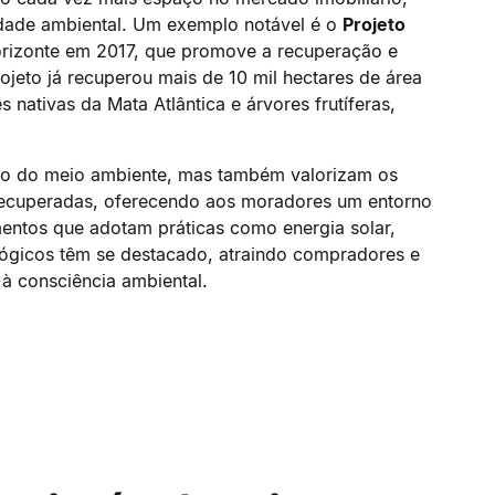
idade ambiental. Um exemplo notável é o
Projeto
Horizonte em 2017, que promove a recuperação e
jeto já recuperou mais de 10 mil hectares de área
 nativas da Mata Atlântica e árvores frutíferas,
ão do meio ambiente, mas também valorizam os
 recuperadas, oferecendo aos moradores um entorno
mentos que adotam práticas como energia solar,
lógicos têm se destacado, atraindo compradores e
 à consciência ambiental.