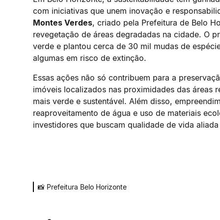
com iniciativas que unem inovação e responsabil
Montes Verdes
, criado pela Prefeitura de Belo 
revegetação de áreas degradadas na cidade. O pro
verde e plantou cerca de 30 mil mudas de espécies
algumas em risco de extinção.
Essas ações não só contribuem para a preservaç
imóveis localizados nas proximidades das áreas
mais verde e sustentável. Além disso, empreendi
reaproveitamento de água e uso de materiais eco
investidores que buscam qualidade de vida aliada
📸 Prefeitura Belo Horizonte