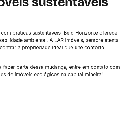
veis sustentáveis
com práticas sustentáveis, Belo Horizonte oferece
abilidade ambiental. A LAR Imóveis, sempre atenta
ontrar a propriedade ideal que une conforto,
ja fazer parte dessa mudança, entre em contato com
es de imóveis ecológicos na capital mineira!