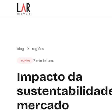
blog
regiões
7 min leitura.
regiões
Impacto da
sustentabilidad
mercado