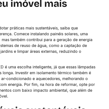
eu imóvel mais
dotar práticas mais sustentáveis, saiba que
ença. Comece instalando painéis solares, uma
, mas também contribui para a geração de energia
 sistemas de reuso de água, como a captação de
 jardins e limpar áreas externas, reduzindo o
D é uma escolha inteligente, já que essas lâmpadas
 longa. Investir em isolamento térmico também é
de ar-condicionado e aquecedores, melhorando o
com energia. Por fim, na hora de reformar, opte por
timentos com baixo impacto ambiental, que além de
óvel.