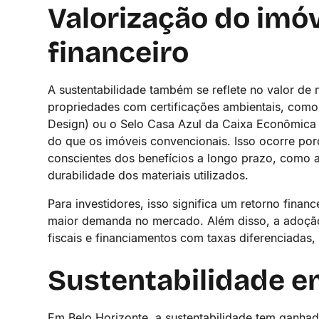
Valorização do imóv
financeiro
A sustentabilidade também se reflete no valor d
propriedades com certificações ambientais, como
Design) ou o Selo Casa Azul da Caixa Econômica 
do que os imóveis convencionais. Isso ocorre po
conscientes dos benefícios a longo prazo, como 
durabilidade dos materiais utilizados.
Para investidores, isso significa um retorno financ
maior demanda no mercado. Além disso, a adoção 
fiscais e financiamentos com taxas diferenciadas,
Sustentabilidade e
Em Belo Horizonte, a sustentabilidade tem ganha