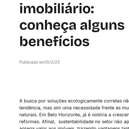
imobiliário:
conheça alguns
benefícios
Publicado em
10/3/25
A busca por soluções ecologicamente corretas n
tendência, mas sim uma necessidade frente às mu
naturais. Em Belo Horizonte, já é notória a cres
reformas. Afinal, sustentabilidade no setor não
agrega valor aos imóveis, trazendo vantagens tan