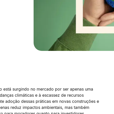
ão está surgindo no mercado por ser apenas uma
danças climáticas e à escassez de recursos
cente adoção dessas práticas em novas construções e
 apenas reduz impactos ambientais, mas também
to para moradores quanto para investidores.