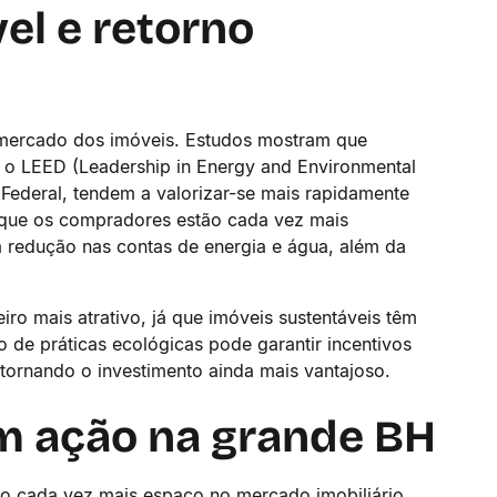
el e retorno
e mercado dos imóveis. Estudos mostram que
 o LEED (Leadership in Energy and Environmental
Federal, tendem a valorizar-se mais rapidamente
rque os compradores estão cada vez mais
a redução nas contas de energia e água, além da
eiro mais atrativo, já que imóveis sustentáveis têm
de práticas ecológicas pode garantir incentivos
 tornando o investimento ainda mais vantajoso.
m ação na grande BH
do cada vez mais espaço no mercado imobiliário,