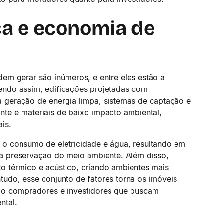
ca e economia de
dem gerar são inúmeros, e entre eles estão a
Sendo assim, edificações projetadas com
a geração de energia limpa, sistemas de captação e
nte e materiais de baixo impacto ambiental,
ais.
 o consumo de eletricidade e água, resultando em
 a preservação do meio ambiente. Além disso,
o térmico e acústico, criando ambientes mais
udo, esse conjunto de fatores torna os imóveis
ndo compradores e investidores que buscam
ntal.