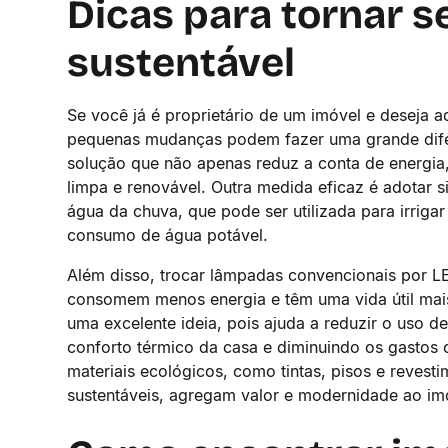
Dicas para tornar s
sustentável
Se você já é proprietário de um imóvel e deseja a
pequenas mudanças podem fazer uma grande difer
solução que não apenas reduz a conta de energia
limpa e renovável. Outra medida eficaz é adotar
água da chuva, que pode ser utilizada para irrigar
consumo de água potável.
Além disso, trocar lâmpadas convencionais por LE
consomem menos energia e têm uma vida útil mais
uma excelente ideia, pois ajuda a reduzir o uso 
conforto térmico da casa e diminuindo os gastos 
materiais ecológicos, como tintas, pisos e reves
sustentáveis, agregam valor e modernidade ao im