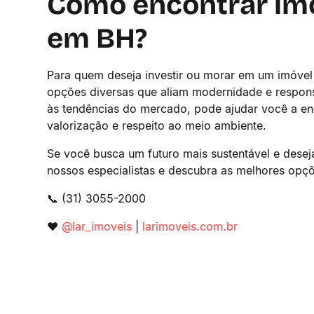
Como encontrar imó
em BH?
Para quem deseja investir ou morar em um imóvel 
opções diversas que aliam modernidade e respons
às tendências do mercado, pode ajudar você a enc
valorização e respeito ao meio ambiente.
Se você busca um futuro mais sustentável e dese
nossos especialistas e descubra as melhores opçõ
📞 (31) 3055-2000
❤️
@lar_imoveis
|
larimoveis.com.br