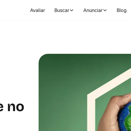
Avaliar
Buscar
Anunciar
Blog
e no