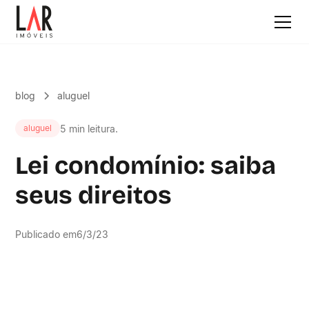
blog
aluguel
5 min leitura.
aluguel
Lei condomínio: saiba
seus direitos
Publicado em
6/3/23