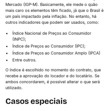
Mercado (IGP-M). Basicamente, ele mede o quão
mais caro os elementos têm ficado, já que o Brasil é
um país impactado pela inflação. No entanto, há
outros indicadores que podem ser usados, como:
Índice Nacional de Preços ao Consumidor
(INPC);
Índice de Preços ao Consumidor (IPC);
Índice de Preços ao Consumidor Amplo (IPCA)
Entre outros.
O índice é escolhido no momento do contrato, que
recebe a aprovação do locador e do locatário. Se
ambos concordarem, é possível alterar o que será
utilizado.
Casos especiais