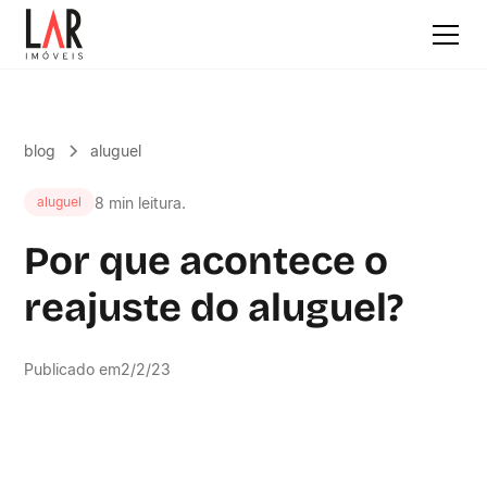
blog
aluguel
8 min leitura.
aluguel
Por que acontece o
reajuste do aluguel?
Publicado em
2/2/23