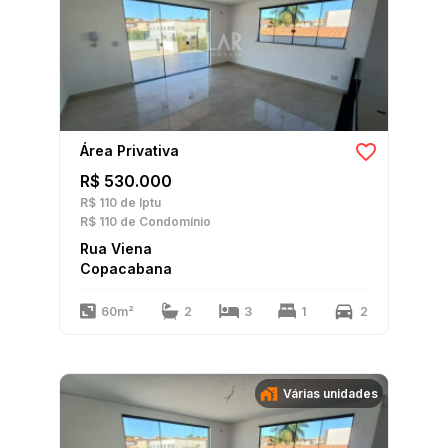
Área Privativa
R$ 530.000
R$ 110
de Iptu
R$ 110
de Condomínio
Rua Viena
Copacabana
60m²
2
3
1
2
Várias unidades