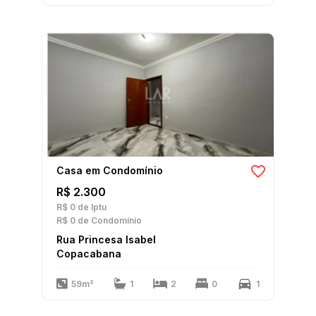
Casa em Condomínio
R$ 2.300
R$ 0
de Iptu
R$ 0
de Condomínio
Rua Princesa Isabel
Copacabana
59m²
1
2
0
1