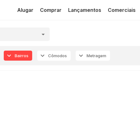
Alugar
Comprar
Lançamentos
Comerciais
Bairros
Cômodos
Metragem