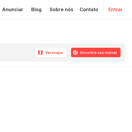
Anunciar
Blog
Sobre nós
Contato
Entrar
Ver mapa
Encontre seu imóvel