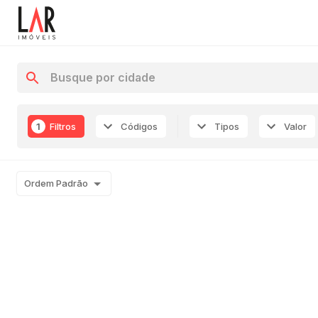
1
Filtros
Códigos
Tipos
Valor
Ordem Padrão