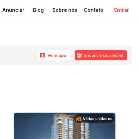
Anunciar
Blog
Sobre nós
Contato
Entrar
Ver mapa
Encontre seu imóvel
Várias unidades