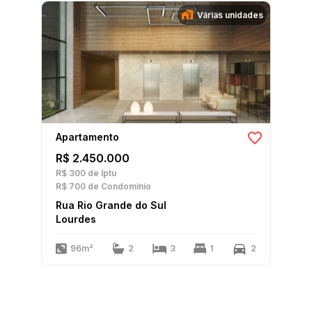
Várias unidades
Apartamento
R$ 2.450.000
R$ 300
de Iptu
R$ 700
de Condomínio
Rua Rio Grande do Sul
Lourdes
96m²
2
3
1
2