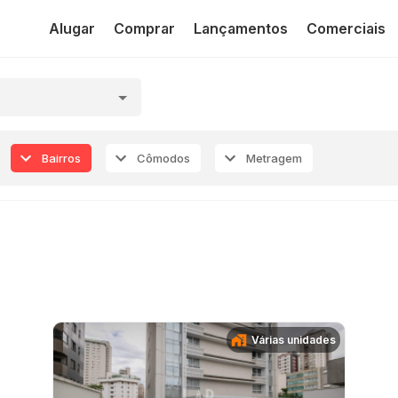
Alugar
Comprar
Lançamentos
Comerciais
Bairros
Cômodos
Metragem
Várias unidades