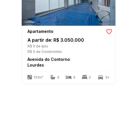
Apartamento
A partir de: R$ 3.050.000
R$ 0
de Iptu
R$ 0
de Condomínio
Avenida do Contorno
Lourdes
131m²
4
4
2
3+