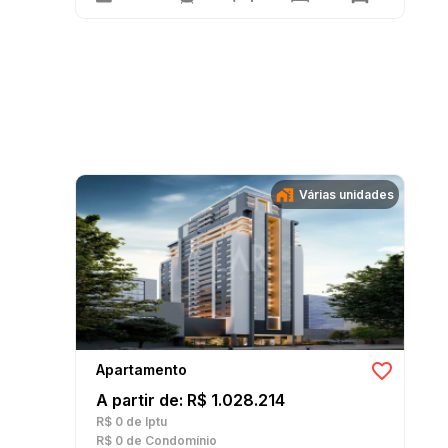
Várias unidades
Apartamento
A partir de: R$ 1.028.214
R$ 0
de Iptu
R$ 0
de Condomínio