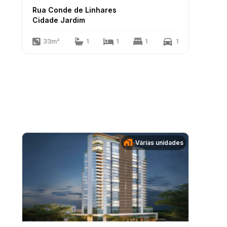
Rua Conde de Linhares
Cidade Jardim
33m²
1
1
1
1
Várias unidades