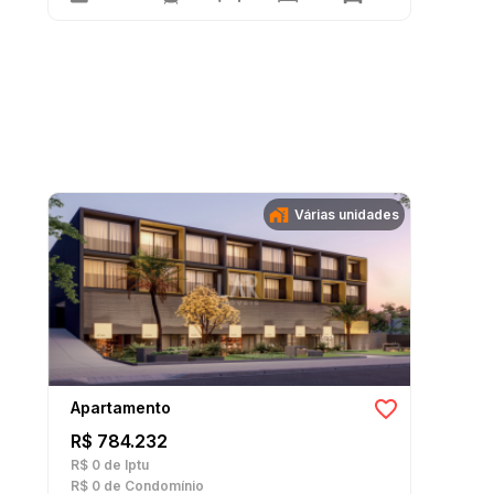
Várias unidades
Apartamento
R$ 784.232
R$ 0
de Iptu
R$ 0
de Condomínio