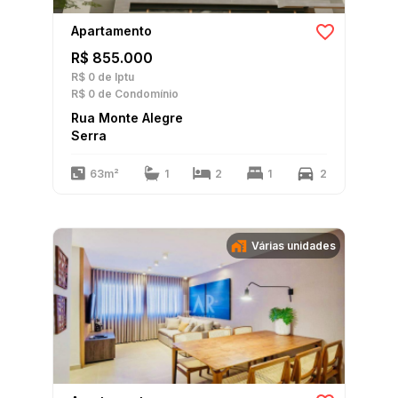
Apartamento
R$ 855.000
R$ 0
de Iptu
R$ 0
de Condomínio
Rua Monte Alegre
Serra
63m²
1
2
1
2
Várias unidades