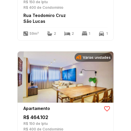
R$ 150
de Iptu
R$ 400
de Condomínio
Rua Teodomiro Cruz
São Lucas
59m²
2
2
1
1
Várias unidades
Apartamento
R$ 464.102
R$ 150
de Iptu
R$ 400
de Condomínio