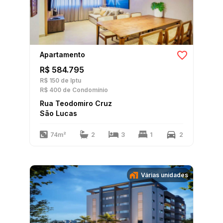
Apartamento
R$ 584.795
R$ 150
de Iptu
R$ 400
de Condomínio
Rua Teodomiro Cruz
São Lucas
74m²
2
3
1
2
Várias unidades