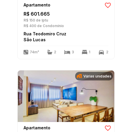
Apartamento
R$ 601.665
R$ 150
de Iptu
R$ 400
de Condomínio
Rua Teodomiro Cruz
São Lucas
74m²
2
3
1
2
Várias unidades
Apartamento