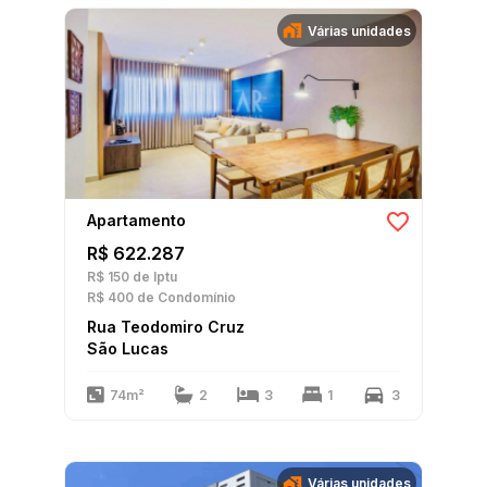
Várias unidades
Apartamento
R$ 622.287
R$ 150
de Iptu
R$ 400
de Condomínio
Rua Teodomiro Cruz
São Lucas
74m²
2
3
1
3
Várias unidades