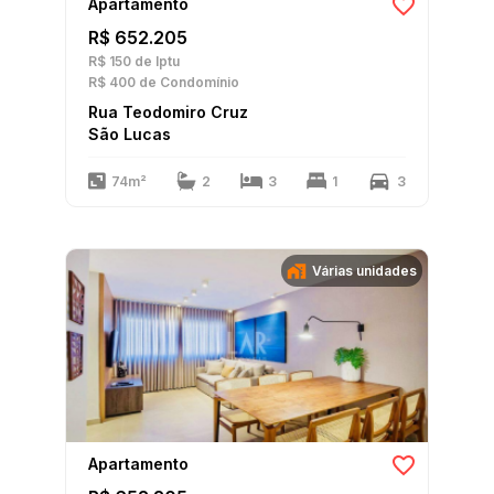
Apartamento
R$ 652.205
R$ 150
de Iptu
R$ 400
de Condomínio
Rua Teodomiro Cruz
São Lucas
74m²
2
3
1
3
Várias unidades
Apartamento