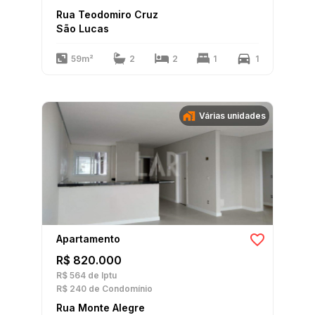
Rua Teodomiro Cruz
São Lucas
59m²
2
2
1
1
Várias unidades
Apartamento
R$ 820.000
R$ 564
de Iptu
R$ 240
de Condomínio
Rua Monte Alegre