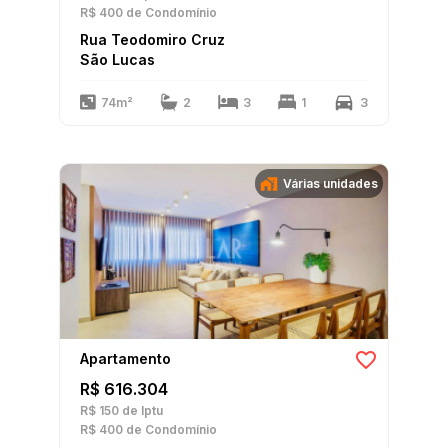
R$ 400
de Condomínio
Rua Teodomiro Cruz
São Lucas
74m²
2
3
1
3
Várias unidades
Apartamento
R$ 616.304
R$ 150
de Iptu
R$ 400
de Condomínio