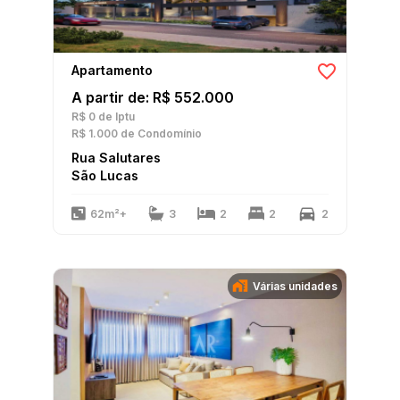
Apartamento
A partir de: R$ 552.000
R$ 0
de Iptu
R$ 1.000
de Condomínio
Rua Salutares
São Lucas
62m²+
3
2
2
2
Várias unidades