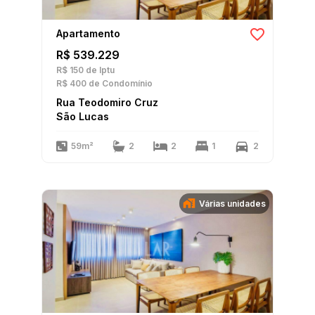
Apartamento
R$ 539.229
R$ 150
de Iptu
R$ 400
de Condomínio
Rua Teodomiro Cruz
São Lucas
59m²
2
2
1
2
Várias unidades