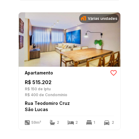
Várias unidades
Apartamento
R$ 515.202
R$ 150
de Iptu
R$ 400
de Condomínio
Rua Teodomiro Cruz
São Lucas
59m²
2
2
1
2