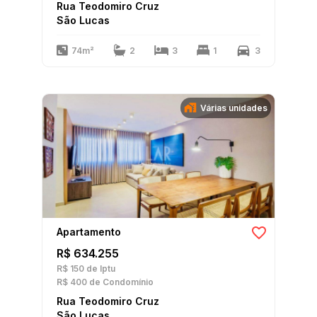
Rua Teodomiro Cruz
São Lucas
74m²
2
3
1
3
Várias unidades
Apartamento
R$ 634.255
R$ 150
de Iptu
R$ 400
de Condomínio
Rua Teodomiro Cruz
São Lucas