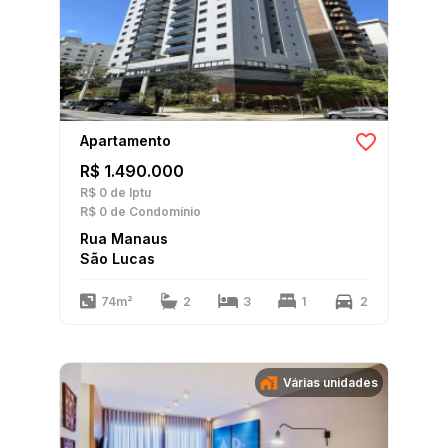
Apartamento
R$ 1.490.000
R$ 0
de Iptu
R$ 0
de Condomínio
Rua Manaus
São Lucas
74m²
2
3
1
2
Várias unidades