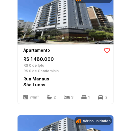
Apartamento
R$ 1.480.000
R$ 0
de Iptu
R$ 0
de Condomínio
Rua Manaus
São Lucas
74m²
2
3
1
2
Várias unidades