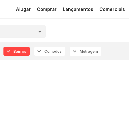
Alugar
Comprar
Lançamentos
Comerciais
Bairros
Cômodos
Metragem