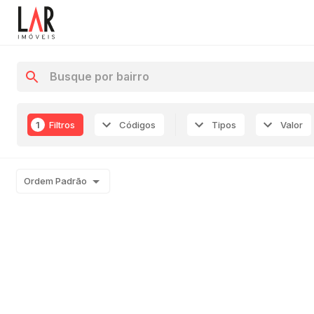
1
Filtros
Códigos
Tipos
Valor
Ordem Padrão