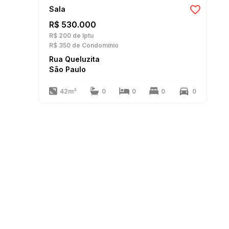
Sala
R$ 530.000
R$ 200
de Iptu
R$ 350
de Condomínio
Rua Queluzita
São Paulo
42m²
0
0
0
0