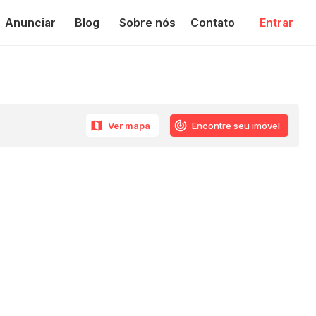
Anunciar
Blog
Sobre nós
Contato
Entrar
Ver mapa
Encontre seu imóvel