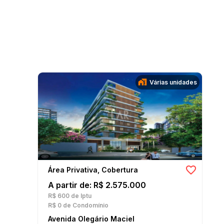
Várias unidades
Área Privativa, Cobertura
A partir de: R$ 2.575.000
R$ 600
de Iptu
R$ 0
de Condomínio
Avenida Olegário Maciel