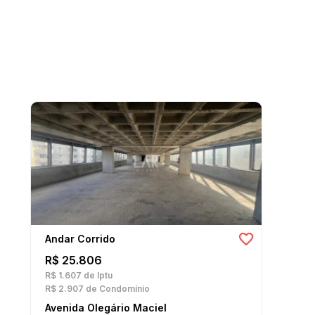
Andar Corrido
R$ 25.806
R$ 1.607
de Iptu
R$ 2.907
de Condomínio
Avenida Olegário Maciel