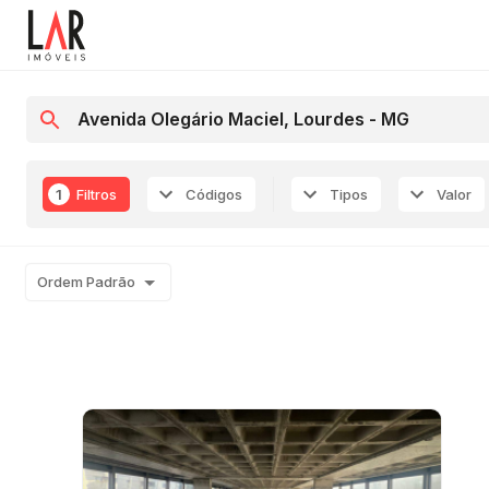
1
Filtros
Códigos
Tipos
Valor
Ordem Padrão