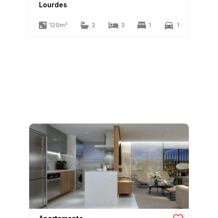
Lourdes
120m²
2
3
1
1