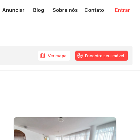
Anunciar
Blog
Sobre nós
Contato
Entrar
Ver mapa
Encontre seu imóvel