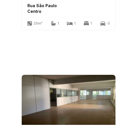
Rua São Paulo
Centro
25m²
1
1
1
0