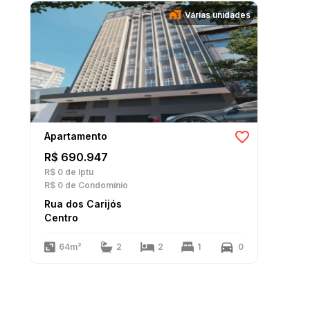
Várias unidades
Apartamento
R$ 690.947
R$ 0
de Iptu
R$ 0
de Condomínio
Rua dos Carijós
Centro
64m²
2
2
1
0