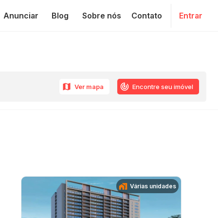
Anunciar
Blog
Sobre nós
Contato
Entrar
Ver mapa
Encontre seu imóvel
Várias unidades