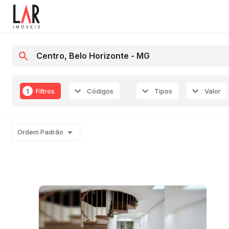
1
Filtros
Códigos
Tipos
Valor
Ordem Padrão