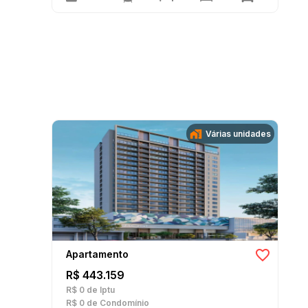
Várias unidades
Apartamento
R$ 443.159
R$ 0
de Iptu
R$ 0
de Condomínio