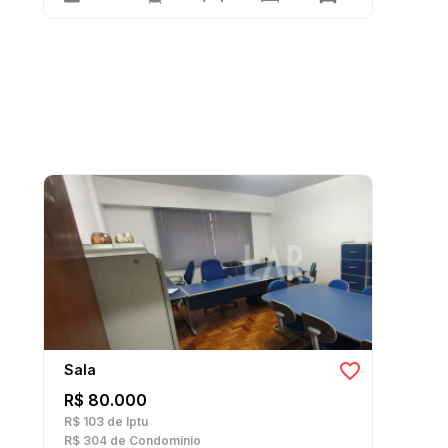
Sala
R$ 80.000
R$ 103
de Iptu
R$ 304
de Condomínio