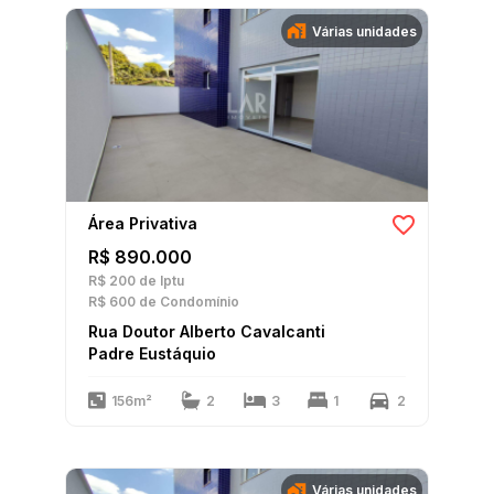
Várias unidades
Área Privativa
R$ 890.000
R$ 200
de Iptu
R$ 600
de Condomínio
Rua Doutor Alberto Cavalcanti
Padre Eustáquio
156m²
2
3
1
2
Várias unidades