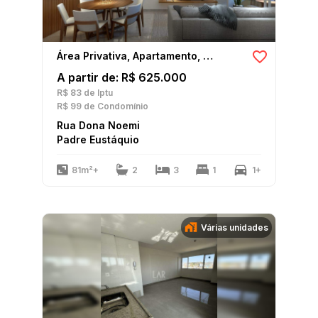
Área Privativa, Apartamento, Cobertura
A partir de: R$ 625.000
R$ 83
de Iptu
R$ 99
de Condomínio
Rua Dona Noemi
Padre Eustáquio
81m²+
2
3
1
1+
Várias unidades