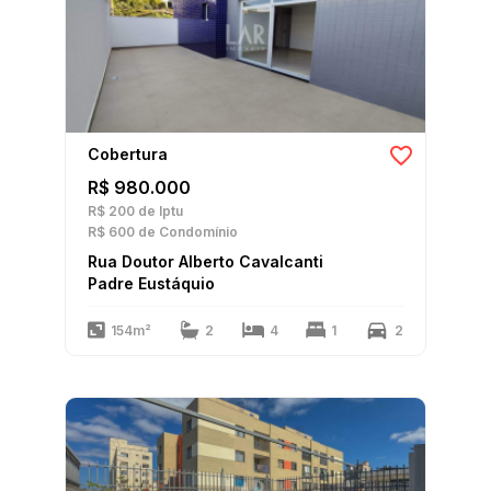
Cobertura
R$ 980.000
R$ 200
de Iptu
R$ 600
de Condomínio
Rua Doutor Alberto Cavalcanti
Padre Eustáquio
154m²
2
4
1
2