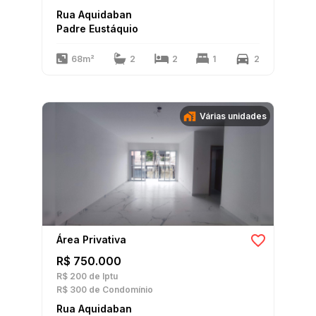
Rua Aquidaban
Padre Eustáquio
68m²
2
2
1
2
Várias unidades
Área Privativa
R$ 750.000
R$ 200
de Iptu
R$ 300
de Condomínio
Rua Aquidaban