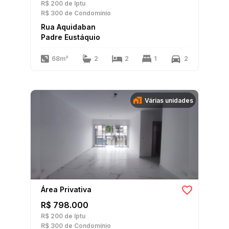
R$ 200
de Iptu
R$ 300
de Condomínio
Rua Aquidaban
Padre Eustáquio
68m²
2
2
1
2
Várias unidades
Área Privativa
R$ 798.000
R$ 200
de Iptu
R$ 300
de Condomínio