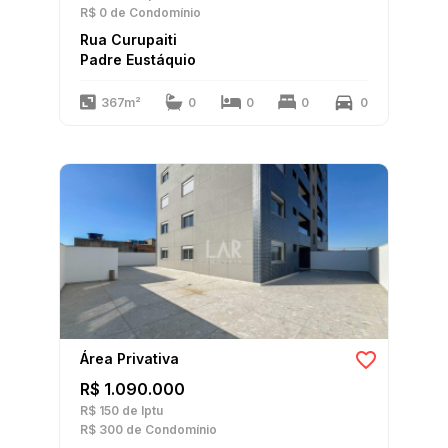
R$ 0
de Condomínio
Rua Curupaiti
Padre Eustáquio
367m²
0
0
0
0
Área Privativa
R$ 1.090.000
R$ 150
de Iptu
R$ 300
de Condomínio