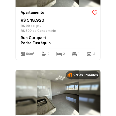
Apartamento
R$ 548.920
R$ 99
de Iptu
R$ 500
de Condomínio
Rua Curupaiti
Padre Eustáquio
50m²
2
2
1
3
Várias unidades