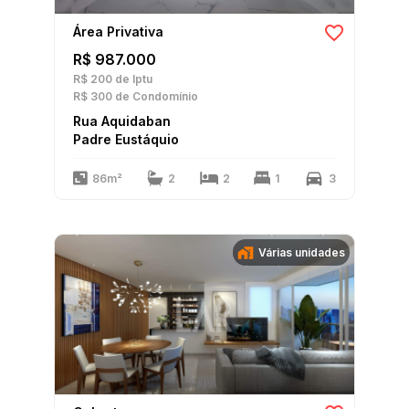
Área Privativa
R$ 987.000
R$ 200
de Iptu
R$ 300
de Condomínio
Rua Aquidaban
Padre Eustáquio
86m²
2
2
1
3
Várias unidades