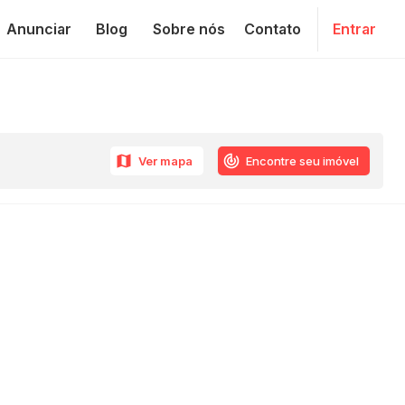
Anunciar
Blog
Sobre nós
Contato
Entrar
Ver mapa
Encontre seu imóvel