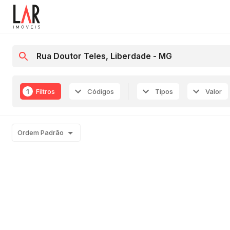
1
Filtros
Códigos
Tipos
Valor
Ordem Padrão