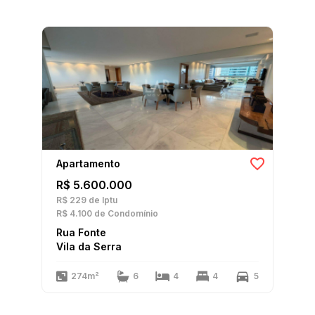
Apartamento
R$ 5.600.000
R$ 229
de Iptu
R$ 4.100
de Condomínio
Rua Fonte
Vila da Serra
274m²
6
4
4
5