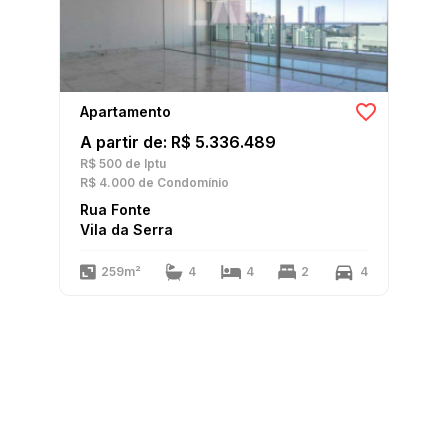
Apartamento
A partir de: R$ 5.336.489
R$ 500
de Iptu
R$ 4.000
de Condomínio
Rua Fonte
Vila da Serra
259m²
4
4
2
4