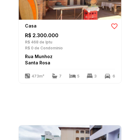
Casa
R$ 2.300.000
R$ 468
de Iptu
R$ 0
de Condomínio
Rua Munhoz
Santa Rosa
473m²
7
5
3
6