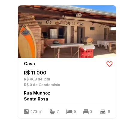
Casa
R$ 11.000
R$ 468
de Iptu
R$ 0
de Condomínio
Rua Munhoz
Santa Rosa
473m²
7
5
3
6