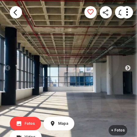
Fotos
Mapa
+ Fotos
Vídeo