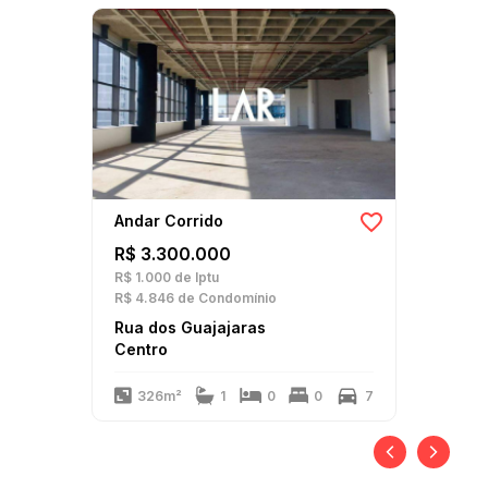
Andar Corrido
R$ 3.300.000
R$ 1.000
de Iptu
R$ 4.846
de Condomínio
Rua dos Guajajaras
Centro
326m²
1
0
0
7