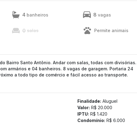
4
8
banheiros
vagas
0
salas
Permite animais
 Bairro Santo Antônio. Andar com salas, todas com divisórias.
com armários e 04 banheiros. 8 vagas de garagem. Portaria 24
róximo a todo tipo de comércio e fácil acesso ao transporte.
Finalidade:
Aluguel
Valor:
R$ 20.000
IPTU:
R$ 1.420
Condomínio:
R$ 6.000