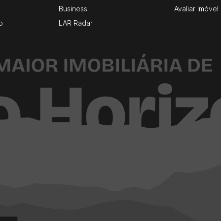
Business
Avaliar Imóvel
o
LAR Radar