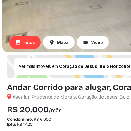
Fotos
Mapa
Vídeo
Ver mais imóveis em
Coração de Jesus, Belo Horizonte
Andar Corrido para alugar, Cora
Avenida Prudente de Morais, Coração de Jesus, Belo 
R$ 20.000
/mês
Condomínio:
R$ 6.000
Iptu:
R$ 1.420