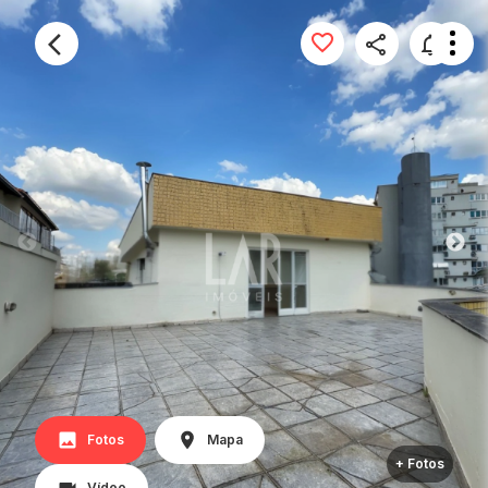
Fotos
Mapa
+ Fotos
Vídeo