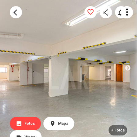
Fotos
Mapa
+ Fotos
Vídeo