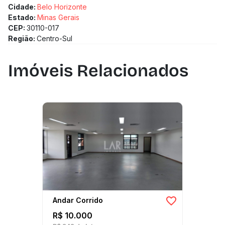
Cidade:
Belo Horizonte
Estado:
Minas Gerais
CEP:
30110-017
Região:
Centro-Sul
Imóveis Relacionados
Andar Corrido
R$ 10.000