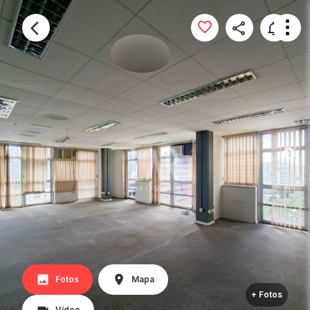
Fotos
Mapa
+ Fotos
Vídeo