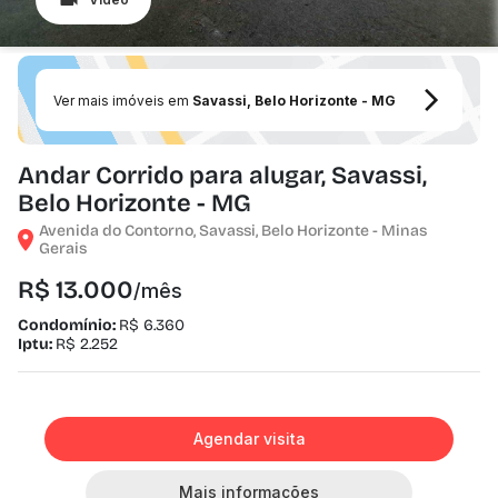
Ver mais imóveis em
Savassi, Belo Horizonte - MG
Andar Corrido para alugar, Savassi,
Belo Horizonte - MG
Avenida do Contorno, Savassi, Belo Horizonte - Minas
Gerais
R$ 13.000
/mês
Condomínio:
R$ 6.360
Iptu:
R$ 2.252
Agendar visita
Mais informações