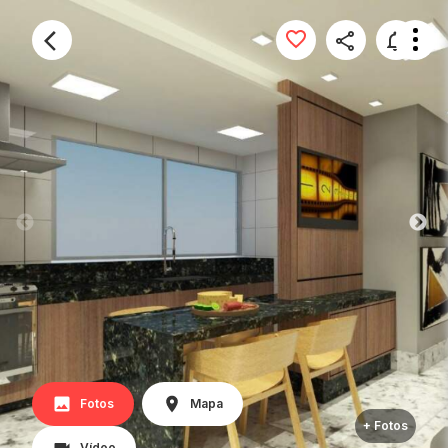
Fotos
Mapa
+ Fotos
Vídeo