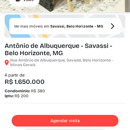
Ver mais imóveis em
Savassi, Belo Horizonte - MG
Antônio de Albuquerque - Savassi -
Belo Horizonte, MG
Rua Antônio de Albuquerque, Savassi, Belo Horizonte -
Minas Gerais
A partir de:
R$ 1.650.000
Condomínio:
R$ 380
Iptu:
R$ 200
Agendar visita