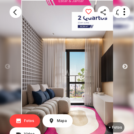
Fotos
Mapa
+ Fotos
Vídeo