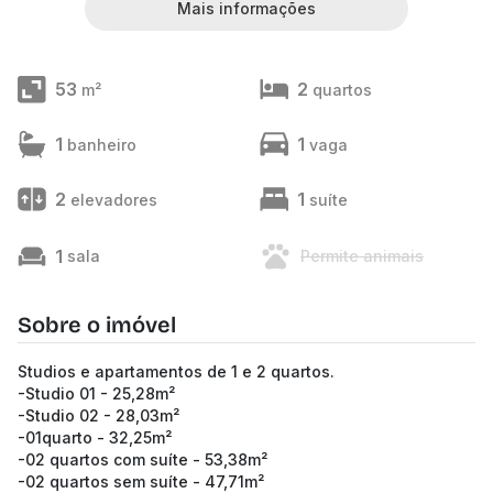
Mais informações
53
2
m²
quartos
1
1
banheiro
vaga
2
1
elevadores
suíte
1
sala
Permite animais
Sobre o imóvel
Studios e apartamentos de 1 e 2 quartos.
-Studio 01 - 25,28m²
-Studio 02 - 28,03m²
-01quarto - 32,25m²
-02 quartos com suíte - 53,38m²
-02 quartos sem suíte - 47,71m²