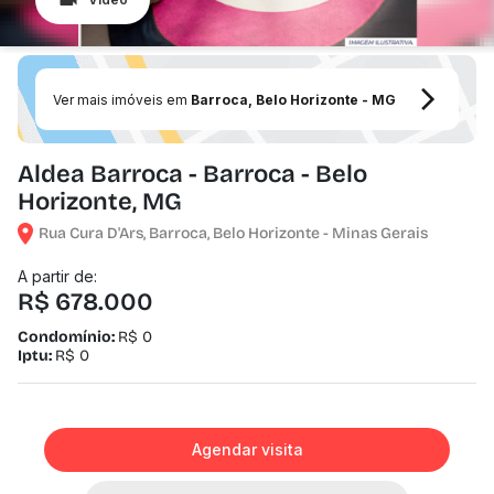
Ver mais imóveis em
Barroca, Belo Horizonte - MG
Aldea Barroca - Barroca - Belo
Horizonte, MG
Rua Cura D'Ars, Barroca, Belo Horizonte - Minas Gerais
A partir de:
R$ 678.000
Condomínio:
R$ 0
Iptu:
R$ 0
Agendar visita