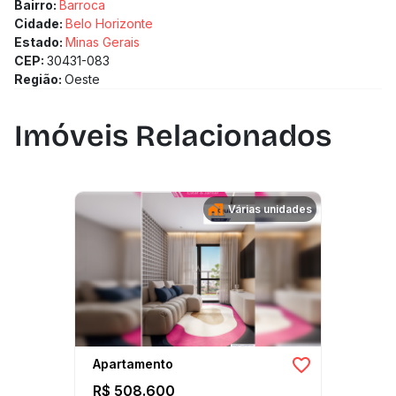
Bairro:
Barroca
Cidade:
Belo Horizonte
Estado:
Minas Gerais
CEP:
30431-083
Região:
Oeste
Imóveis Relacionados
Várias unidades
Apartamento
R$ 508.600