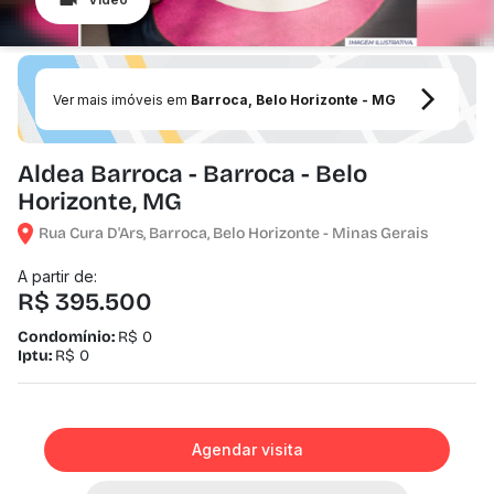
Ver mais imóveis em
Barroca, Belo Horizonte - MG
Aldea Barroca - Barroca - Belo
Horizonte, MG
Rua Cura D'Ars, Barroca, Belo Horizonte - Minas Gerais
A partir de:
R$ 395.500
Condomínio:
R$ 0
Iptu:
R$ 0
Agendar visita