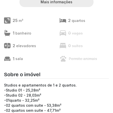
Mais informações
25
2
m²
quartos
1
0
banheiro
vagas
2
0
elevadores
suítes
1
sala
Permite animais
Sobre o imóvel
Studios e apartamentos de 1 e 2 quartos.
-Studio 01 - 25,28m²
-Studio 02 - 28,03m²
-01quarto - 32,25m²
-02 quartos com suíte - 53,38m²
-02 quartos sem suíte - 47,71m²