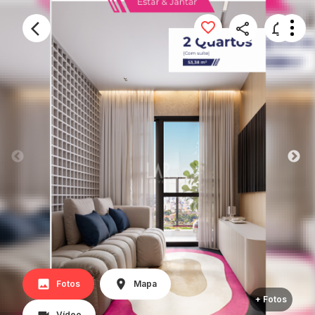
Fotos
Mapa
+ Fotos
Vídeo