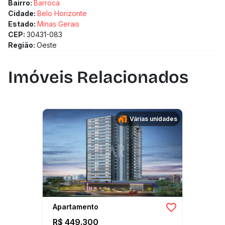
Bairro:
Barroca
Cidade:
Belo Horizonte
Estado:
Minas Gerais
CEP:
30431-083
Região:
Oeste
Imóveis Relacionados
Várias unidades
Apartamento
R$ 449.300