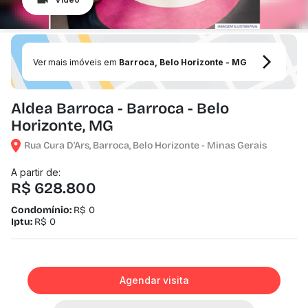
Ver mais imóveis em
Barroca, Belo Horizonte - MG
Aldea Barroca - Barroca - Belo
Horizonte, MG
Rua Cura D'Ars, Barroca, Belo Horizonte - Minas Gerais
A partir de:
R$ 628.800
Condomínio:
R$ 0
Iptu:
R$ 0
Agendar visita