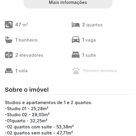
Mais informações
47
2
m²
quartos
1
1
banheiro
vaga
2
1
elevadores
suíte
1
sala
Permite animais
Sobre o imóvel
Studios e apartamentos de 1 e 2 quartos.
-Studio 01 - 25,28m²
-Studio 02 - 28,03m²
-01quarto - 32,25m²
-02 quartos com suíte - 53,38m²
-02 quartos sem suíte - 47,71m²