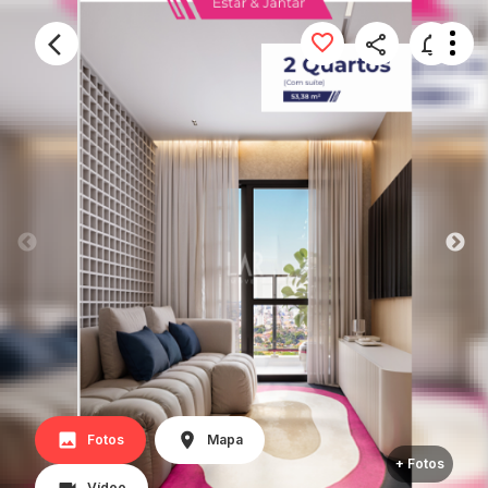
Fotos
Mapa
+ Fotos
Vídeo