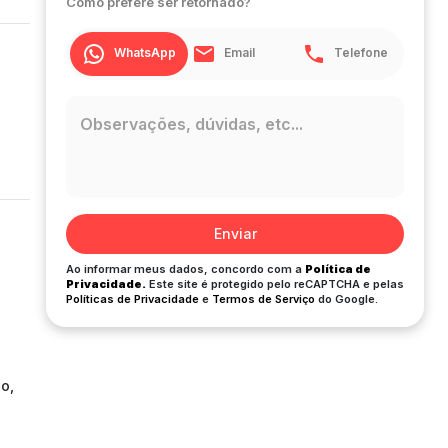
Como prefere ser retornado?
WhatsApp
Email
Telefone
Enviar
Ao informar meus dados, concordo com a
Política de
Privacidade.
Este site é protegido pelo reCAPTCHA e pelas
Políticas de Privacidade
e
Termos de Serviço
do Google.
io,