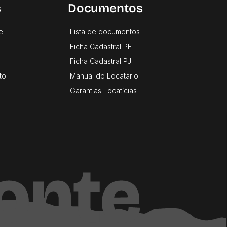
s
Documentos
e
Lista de documentos
Ficha Cadastral PF
Ficha Cadastral PJ
to
Manual do Locatário
Garantias Locatícias