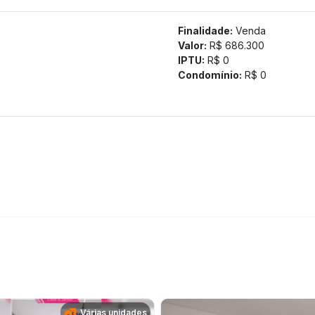
Finalidade:
Venda
Valor:
R$ 686.300
IPTU:
R$ 0
Condomínio:
R$ 0
Várias unidades