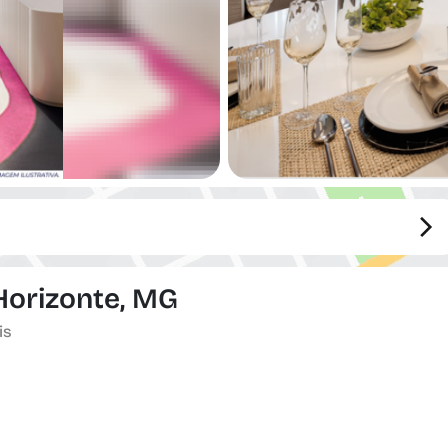
 Horizonte, MG
is