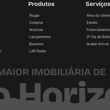
s
Produtos
Serviço
Alugar
Área do client
Comprar
Extrato
Anunciar
Financiamento
Lançamentos
2ª Via de Bole
Business
Avaliar Imóvel
o
LAR Radar