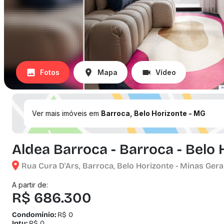
Fotos
Mapa
Vídeo
Ver mais imóveis em
Barroca, Belo Horizonte - MG
Aldea Barroca - Barroca - Belo
Rua Cura D'Ars, Barroca, Belo Horizonte - Minas Gera
A partir de:
R$ 686.300
Condomínio:
R$ 0
Iptu:
R$ 0