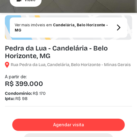
Ver mais imóveis em
Candelária, Belo Horizonte -
MG
Pedra da Lua - Candelária - Belo
Horizonte, MG
Rua Pedra da Lua, Candelária, Belo Horizonte - Minas Gerais
A partir de:
R$ 399.000
Condomínio:
R$ 170
Iptu:
R$ 98
Agendar visita