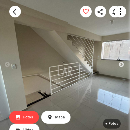
Fotos
Mapa
+ Fotos
Vídeo