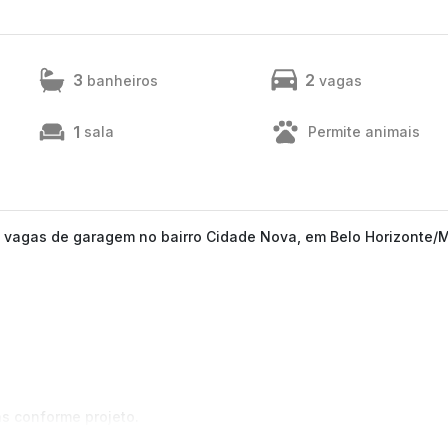
3
2
banheiros
vagas
1
sala
Permite animais
2 vagas de garagem no bairro Cidade Nova, em Belo Horizonte/
s conforme projeto.