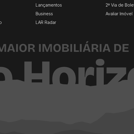
Lançamentos
2ª Via de Bole
Business
Avaliar Imóvel
o
LAR Radar