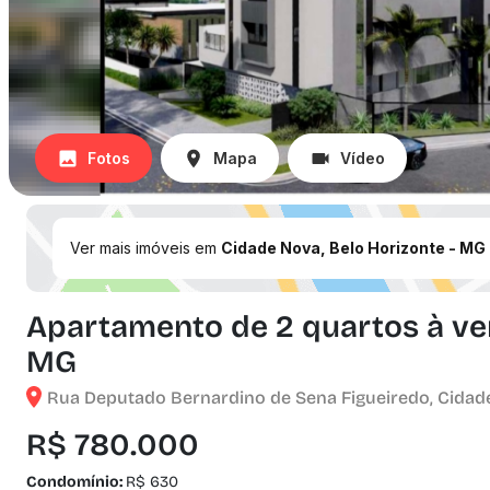
Fotos
Mapa
Vídeo
Ver mais imóveis em
Cidade Nova, Belo Horizonte - MG
Apartamento de 2 quartos à ven
MG
Rua Deputado Bernardino de Sena Figueiredo, Cidade
R$ 780.000
Condomínio:
R$ 630