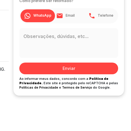
Como prefere ser retornado?
WhatsApp
Email
Telefone
Enviar
MG.
Ao informar meus dados, concordo com a
Política de
Privacidade.
Este site é protegido pelo reCAPTCHA e pelas
Políticas de Privacidade
e
Termos de Serviço
do Google.