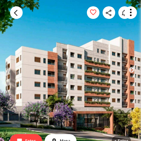
Fotos
Mapa
+ Fotos