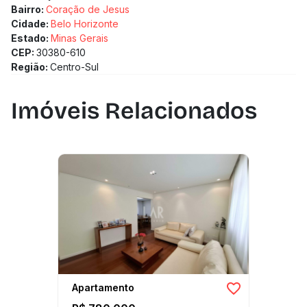
Bairro:
Coração de Jesus
Cidade:
Belo Horizonte
Estado:
Minas Gerais
CEP:
30380-610
Região:
Centro-Sul
Imóveis Relacionados
Apartamento