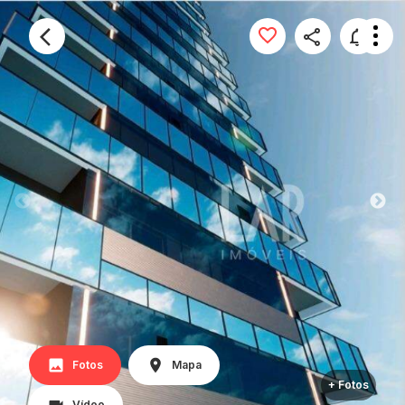
Fotos
Mapa
+ Fotos
Vídeo