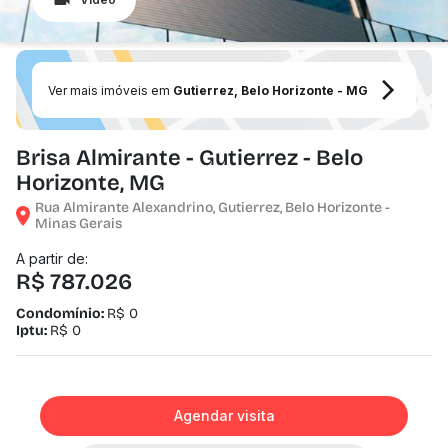
Ver mais imóveis em
Gutierrez, Belo Horizonte - MG
Brisa Almirante - Gutierrez - Belo
Horizonte, MG
Rua Almirante Alexandrino, Gutierrez, Belo Horizonte -
Minas Gerais
A partir de:
R$ 787.026
Condomínio:
R$ 0
Iptu:
R$ 0
Agendar visita