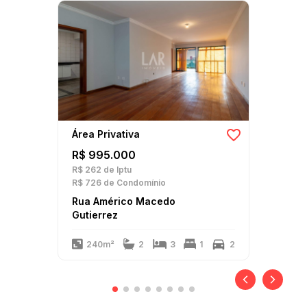
Área Privativa
R$ 995.000
R$ 262
de Iptu
R$ 726
de Condomínio
Rua Américo Macedo
Gutierrez
240m²
2
3
1
2