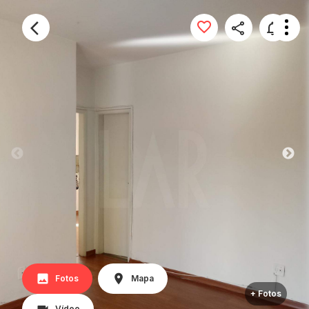
Fotos
Mapa
+ Fotos
Vídeo