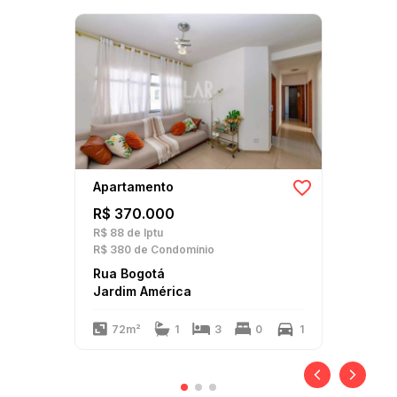
Apartamento
R$ 370.000
R$ 88
de Iptu
R$ 380
de Condomínio
Rua Bogotá
Jardim América
72m²
1
3
0
1