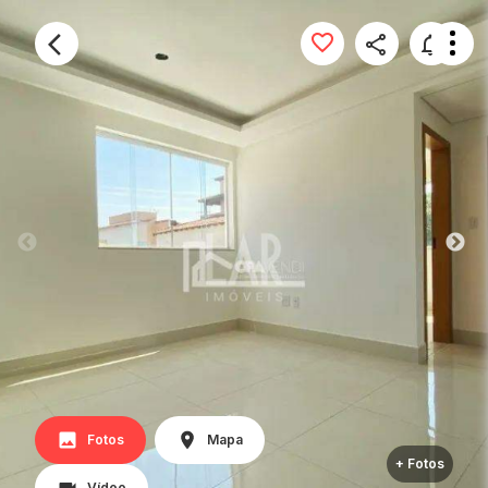
Fotos
Mapa
+ Fotos
Vídeo