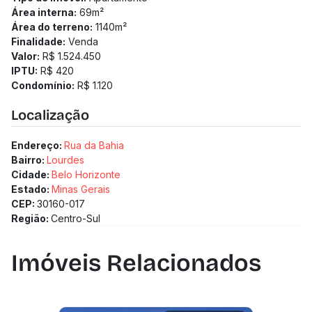
Área interna:
69
m²
Área do terreno:
1140
m²
Finalidade:
Venda
Valor:
R$ 1.524.450
IPTU:
R$ 420
Condomínio:
R$ 1.120
Localização
Endereço:
Rua da Bahia
Bairro:
Lourdes
Cidade:
Belo Horizonte
Estado:
Minas Gerais
CEP:
30160-017
Região:
Centro-Sul
Imóveis Relacionados