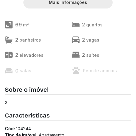
Mais informações
69
2
m²
quartos
2
2
banheiros
vagas
2
2
elevadores
suítes
0
salas
Permite animais
Sobre o imóvel
X
Características
Cód:
104244
Tipo de imóvel:
Apartamento