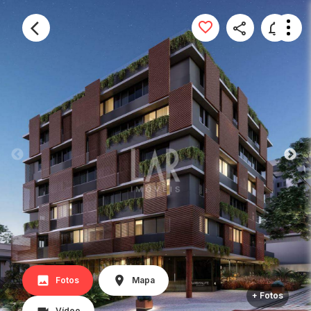
Fotos
Mapa
+ Fotos
Vídeo