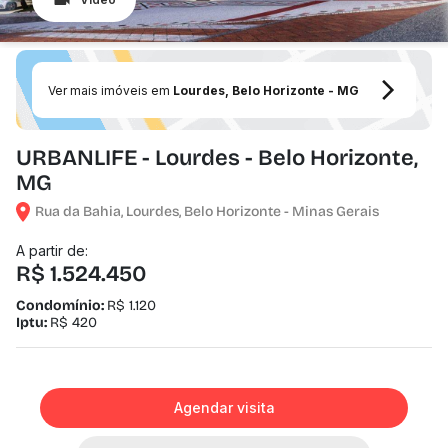
Ver mais imóveis em
Lourdes, Belo Horizonte - MG
URBANLIFE - Lourdes - Belo Horizonte,
MG
Rua da Bahia, Lourdes, Belo Horizonte - Minas Gerais
A partir de:
R$ 1.524.450
Condomínio:
R$ 1.120
Iptu:
R$ 420
Agendar visita