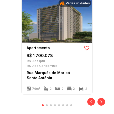
Várias unidades
Apartamento
R$ 1.700.078
R$ 0
de Iptu
R$ 0
de Condomínio
Rua Marquês de Maricá
Santo Antônio
74m²
2
2
2
2