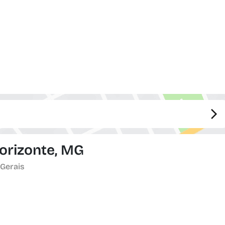
Horizonte, MG
 Gerais