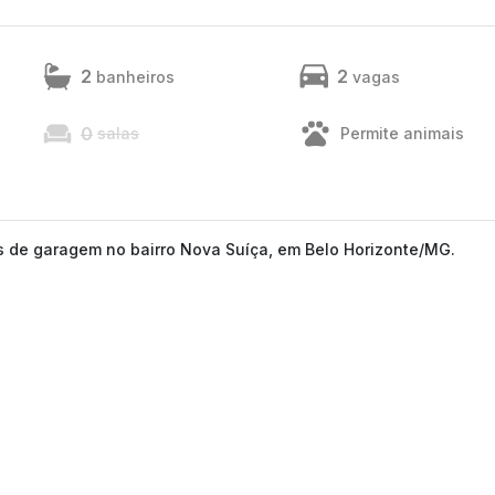
2
2
banheiros
vagas
0
salas
Permite animais
s de garagem no bairro Nova Suíça, em Belo Horizonte/MG.