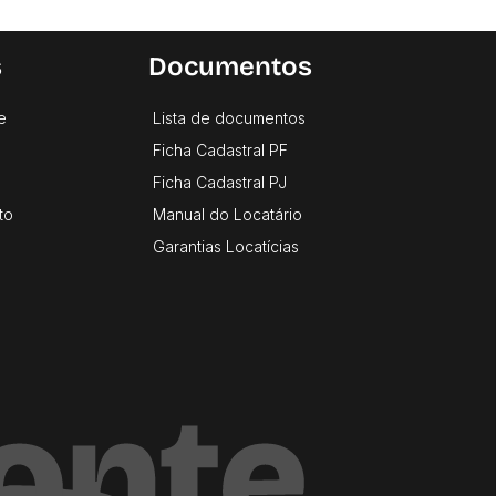
s
Documentos
e
Lista de documentos
Ficha Cadastral PF
Ficha Cadastral PJ
to
Manual do Locatário
Garantias Locatícias