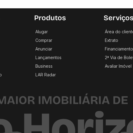
s
Produtos
Serviço
Alugar
Área do client
Comprar
Extrato
Anunciar
Financiamento
Lançamentos
2ª Via de Bole
Business
Avaliar Imóvel
o
LAR Radar