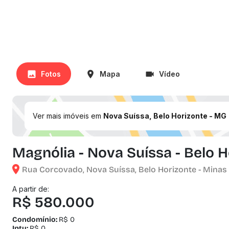
Fotos
Mapa
Vídeo
Ver mais imóveis em
Nova Suíssa, Belo Horizonte - MG
Magnólia - Nova Suíssa - Belo 
Rua Corcovado, Nova Suíssa, Belo Horizonte - Minas
A partir de:
R$ 580.000
Condomínio:
R$ 0
Iptu:
R$ 0