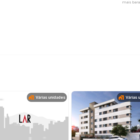
Várias unidades
Várias 