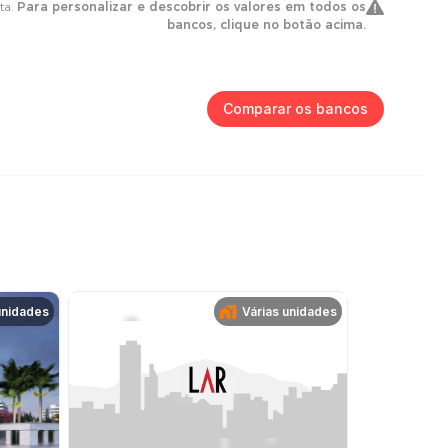
Comparar os bancos
unidades
Várias unidades