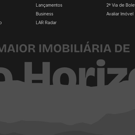
Lançamentos
2ª Via de Bole
Business
Avaliar Imóvel
o
LAR Radar