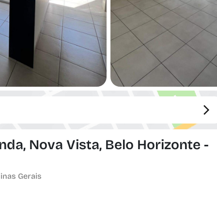
da, Nova Vista, Belo Horizonte -
Minas Gerais