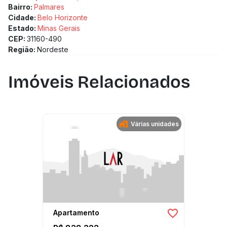
Bairro:
Palmares
Cidade:
Belo Horizonte
Estado:
Minas Gerais
CEP:
31160-490
Região:
Nordeste
Imóveis Relacionados
Várias unidades
Apartamento