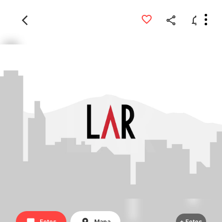
Fotos
Mapa
+ Fotos