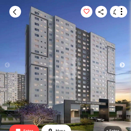
Fotos
Mapa
+ Fotos