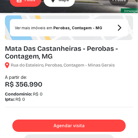
Ver mais imóveis em
Perobas, Contagem - MG
Mata Das Castanheiras - Perobas -
Contagem, MG
Rua do Estaleiro, Perobas, Contagem - Minas Gerais
A partir de:
R$ 356.990
Condomínio:
R$ 0
Iptu:
R$ 0
Agendar visita