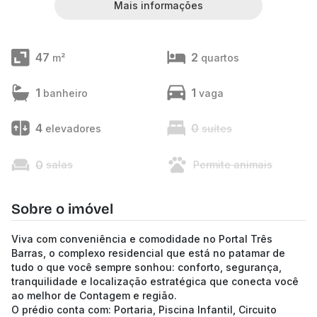
Mais informações
47
2
m²
quartos
1
1
banheiro
vaga
4
0
elevadores
suítes
0
salas
Permite animais
Sobre o imóvel
Viva com conveniência e comodidade no Portal Três
Barras, o complexo residencial que está no patamar de
tudo o que você sempre sonhou: conforto, segurança,
tranquilidade e localização estratégica que conecta você
ao melhor de Contagem e região.
O prédio conta com: Portaria, Piscina Infantil, Circuito