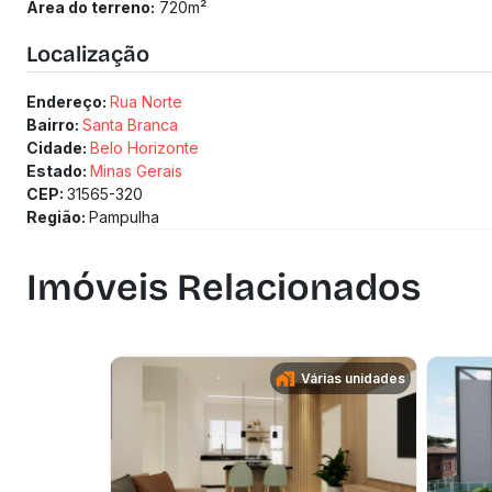
Área do terreno:
720
m²
Localização
Endereço:
Rua Norte
Bairro:
Santa Branca
Cidade:
Belo Horizonte
Estado:
Minas Gerais
CEP:
31565-320
Região:
Pampulha
Imóveis Relacionados
Várias unidades