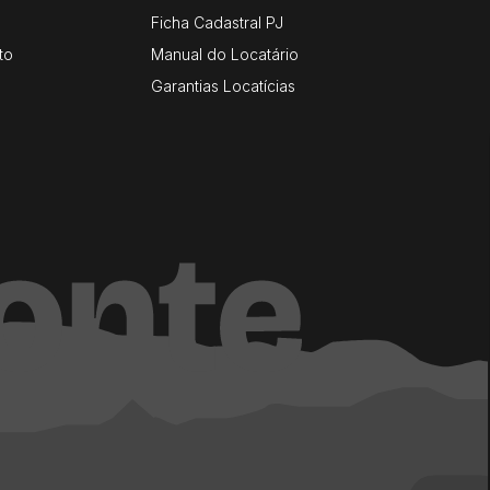
Ficha Cadastral PJ
to
Manual do Locatário
Garantias Locatícias