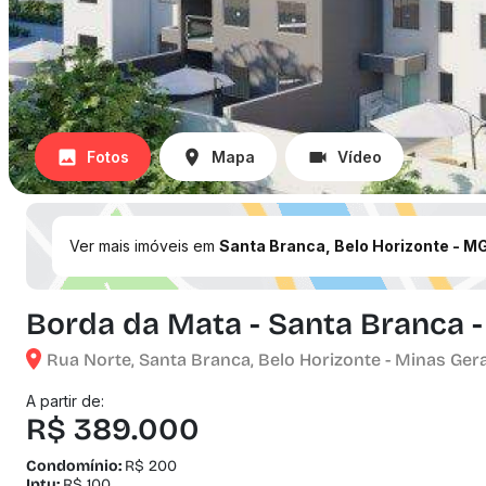
Fotos
Mapa
Vídeo
Ver mais imóveis em
Santa Branca, Belo Horizonte - M
Borda da Mata - Santa Branca -
Rua Norte, Santa Branca, Belo Horizonte - Minas Ger
A partir de:
R$ 389.000
Condomínio:
R$ 200
Iptu:
R$ 100