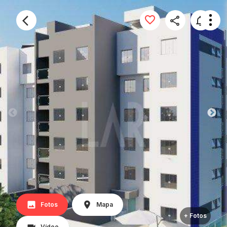
Fotos
Mapa
+ Fotos
Vídeo