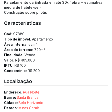
Parcelamento da Entrada em até 30x ( obra + estimativa
média de habite-se )
Construção sobre pilotis
Características
Cód:
97880
Tipo de imóvel:
Apartamento
Área interna:
55
m²
Área do terreno:
720
m²
Finalidade:
Venda
Valor:
R$ 405.000
IPTU:
R$ 100
Condomínio:
R$ 200
Localização
Endereço:
Rua Norte
Bairro:
Santa Branca
Cidade:
Belo Horizonte
Estado:
Minas Gerais