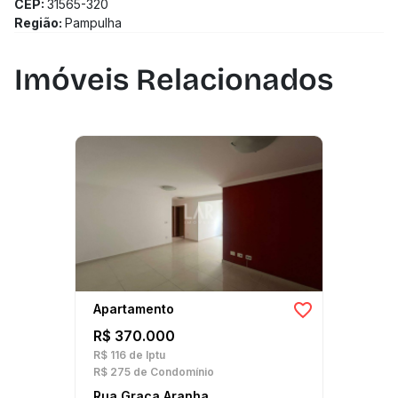
CEP:
31565-320
Região:
Pampulha
Imóveis Relacionados
Apartamento
R$ 370.000
R$ 116
de Iptu
R$ 275
de Condomínio
Rua Graça Aranha