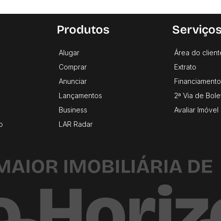
s
Produtos
Serviço
Alugar
Área do client
Comprar
Extrato
Anunciar
Financiamento
Lançamentos
2ª Via de Bole
Business
Avaliar Imóvel
o
LAR Radar