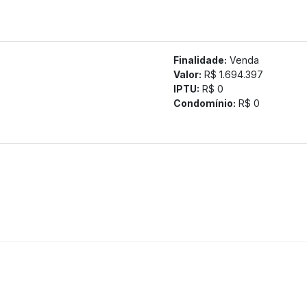
Finalidade:
Venda
Valor:
R$ 1.694.397
IPTU:
R$ 0
Condomínio:
R$ 0