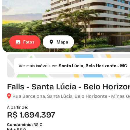
Fotos
Mapa
Ver mais imóveis em
Santa Lúcia, Belo Horizonte - MG
Falls - Santa Lúcia - Belo Horiz
Rua Barcelona, Santa Lúcia, Belo Horizonte - Minas G
A partir de:
R$ 1.694.397
Condomínio:
R$ 0
Iptu:
R$ 0