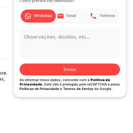
Como prefere ser retornado?
WhatsApp
Email
Telefone
Enviar
nce.
as,
Ao informar meus dados, concordo com a
Política de
Privacidade.
Este site é protegido pelo reCAPTCHA e pelas
Políticas de Privacidade
e
Termos de Serviço
do Google.