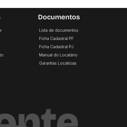
s
Documentos
e
Lista de documentos
Ficha Cadastral PF
Ficha Cadastral PJ
to
Manual do Locatário
Garantias Locatícias