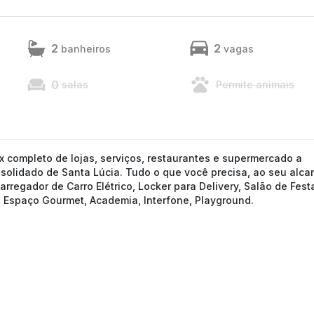
2
2
banheiros
vagas
0
salas
Permite animais
 completo de lojas, serviços, restaurantes e supermercado a
nsolidado de Santa Lúcia. Tudo o que você precisa, ao seu alca
rregador de Carro Elétrico, Locker para Delivery, Salão de Fest
a, Espaço Gourmet, Academia, Interfone, Playground.