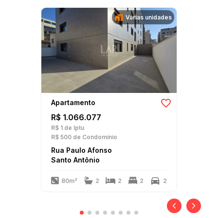
Várias unidades
Apartamento
R$ 1.066.077
R$ 1
de Iptu
R$ 500
de Condomínio
Rua Paulo Afonso
Santo Antônio
80m²
2
2
2
2