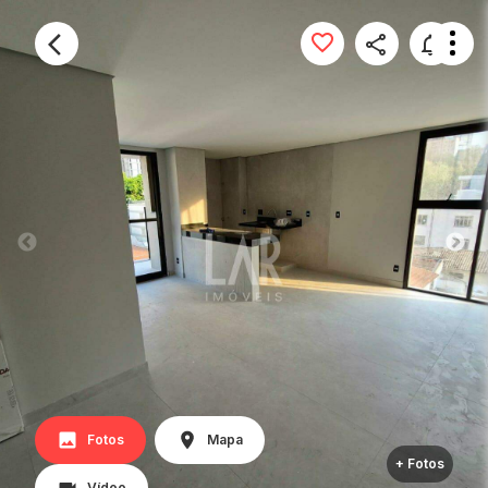
Fotos
Mapa
+ Fotos
Vídeo