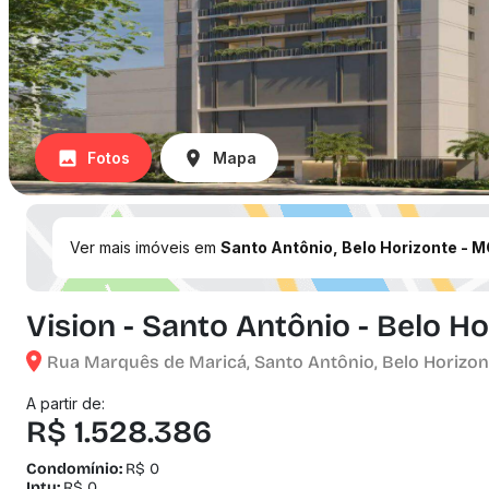
Fotos
Mapa
Ver mais imóveis em
Santo Antônio, Belo Horizonte - 
Vision - Santo Antônio - Belo H
Rua Marquês de Maricá, Santo Antônio, Belo Horizon
A partir de:
R$ 1.528.386
Condomínio:
R$ 0
Iptu:
R$ 0