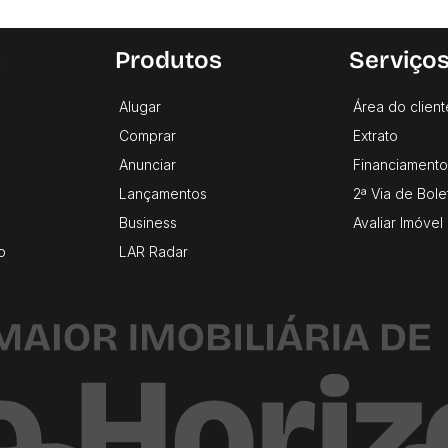
s
Produtos
Serviço
Alugar
Área do client
Comprar
Extrato
Anunciar
Financiamento
Lançamentos
2ª Via de Bole
Business
Avaliar Imóvel
o
LAR Radar