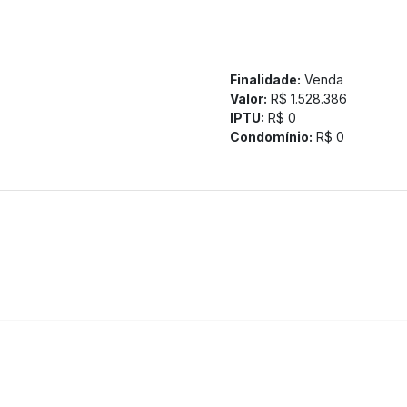
Finalidade:
Venda
Valor:
R$ 1.528.386
IPTU:
R$ 0
Condomínio:
R$ 0