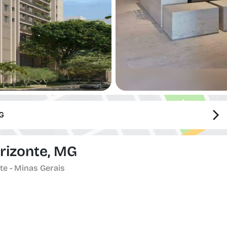
MG
orizonte, MG
te - Minas Gerais