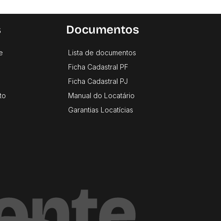
s
Documentos
e
Lista de documentos
Ficha Cadastral PF
Ficha Cadastral PJ
to
Manual do Locatário
Garantias Locatícias