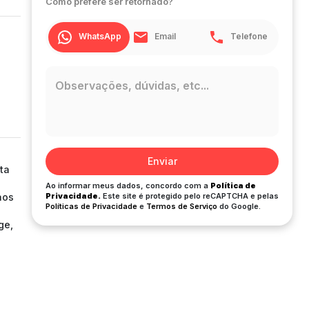
Como prefere ser retornado?
WhatsApp
Email
Telefone
Enviar
ta
Ao informar meus dados, concordo com a
Política de
aos
Privacidade.
Este site é protegido pelo reCAPTCHA e pelas
Políticas de Privacidade
e
Termos de Serviço
do Google.
ge,