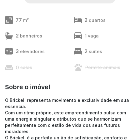
77
2
m²
quartos
2
1
banheiros
vaga
3
2
elevadores
suítes
0
salas
Permite animais
Sobre o imóvel
O Brickell representa movimento e exclusividade em sua
essência.
Com um ritmo próprio, este empreendimento pulsa com
uma energia singular e atributos que se harmonizam
perfeitamente com o estilo de vida dos seus futuros
moradores.
O Brickell é a perfeita união de sofisticação, conforto e