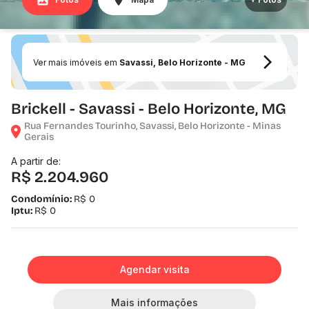
Ver mais imóveis em
Savassi, Belo Horizonte - MG
Brickell - Savassi - Belo Horizonte, MG
Rua Fernandes Tourinho, Savassi, Belo Horizonte - Minas
Gerais
A partir de:
R$ 2.204.960
Condomínio:
R$ 0
Iptu:
R$ 0
Agendar visita
Mais informações