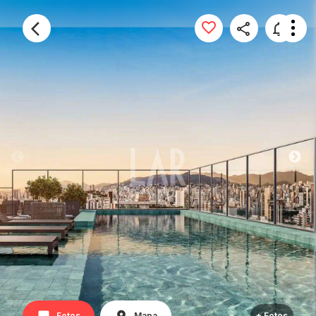
Fotos
Mapa
+ Fotos