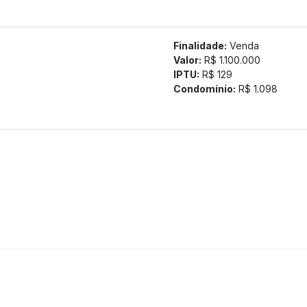
Finalidade:
Venda
Valor:
R$ 1.100.000
IPTU:
R$ 129
Condomínio:
R$ 1.098