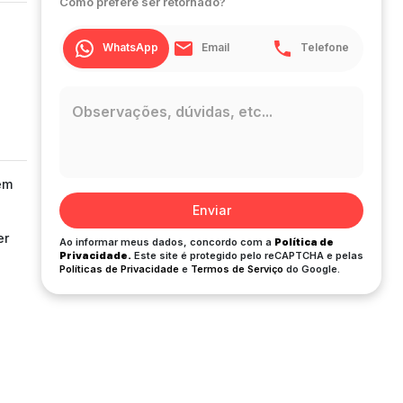
Como prefere ser retornado?
WhatsApp
Email
Telefone
em
Enviar
er
Ao informar meus dados, concordo com a
Política de
Privacidade.
Este site é protegido pelo reCAPTCHA e pelas
Políticas de Privacidade
e
Termos de Serviço
do Google.