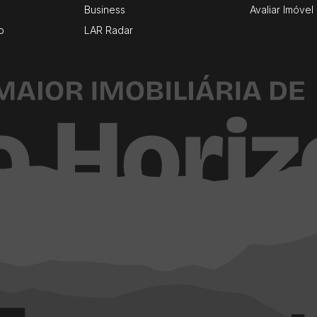
Business
Avaliar Imóvel
o
LAR Radar