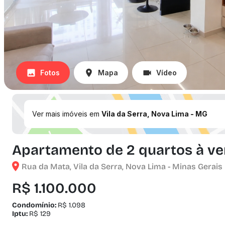
Fotos
Mapa
Vídeo
Ver mais imóveis em
Vila da Serra, Nova Lima - MG
Apartamento de 2 quartos à ven
Rua da Mata, Vila da Serra, Nova Lima - Minas Gerais
R$ 1.100.000
Condomínio:
R$ 1.098
Iptu:
R$ 129