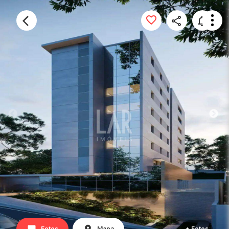
Fotos
Mapa
+ Fotos