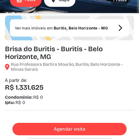
Ver mais imóveis em
Buritis, Belo Horizonte - MG
Brisa do Buritis - Buritis - Belo
Horizonte, MG
Rua Professora Bartira Mourão, Buritis, Belo Horizonte -
Minas Gerais
A partir de:
R$ 1.331.625
Condomínio:
R$ 0
Iptu:
R$ 0
Agendar visita