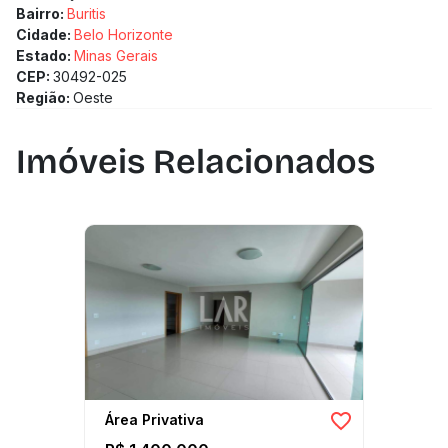
Bairro:
Buritis
Cidade:
Belo Horizonte
Estado:
Minas Gerais
CEP:
30492-025
Região:
Oeste
Imóveis Relacionados
Área Privativa