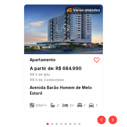
Várias unidades
Apartamento
A partir de: R$ 684.990
R$ 0
de Iptu
R$ 0
de Condomínio
Avenida Barão Homem de Melo
Estoril
53m²+
2
2+
1
1