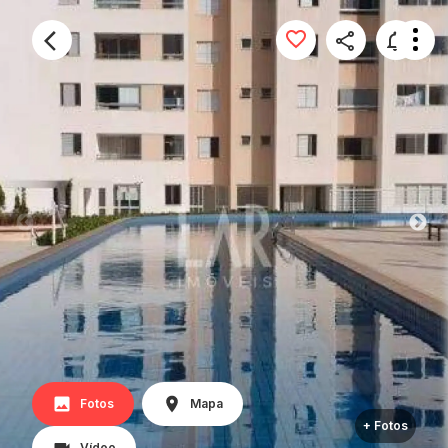
Fotos
Mapa
+ Fotos
Vídeo